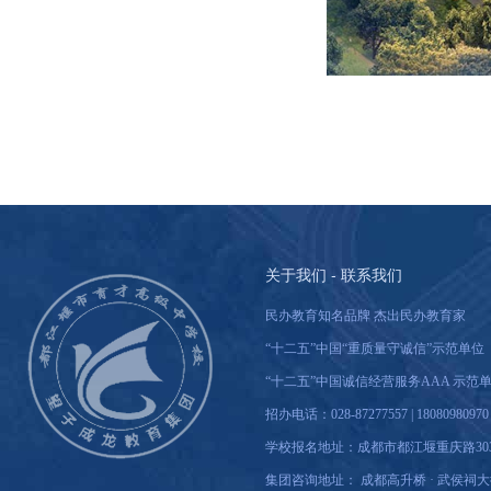
关于我们 - 联系我们
民办教育知名品牌 杰出民办教育家
“十二五”中国“重质量守诚信”示范单位
“十二五”中国诚信经营服务AAA 示范
招办电话：028-87277557 | 18080980
学校报名地址：成都市都江堰重庆路30
集团咨询地址： 成都高升桥 · 武侯祠